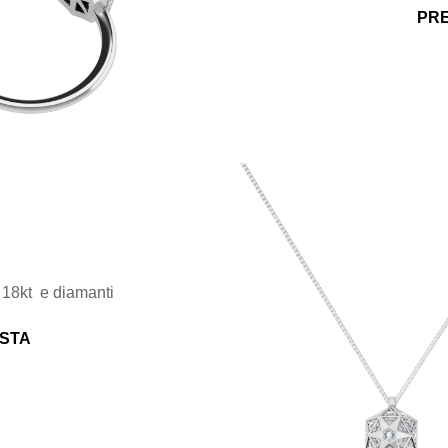
PRE
 18kt e diamanti
ESTA