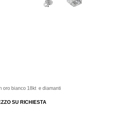
in oro bianco 18kt e diamanti
ZZO SU RICHIESTA