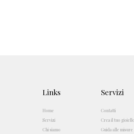
Links
Servizi
Home
Contatti
Servizi
Crea il tuo gioiell
Chi siamo
Guida alle misure