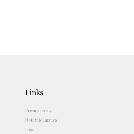
Links
Privacy policy
o
Nota informativa
Login