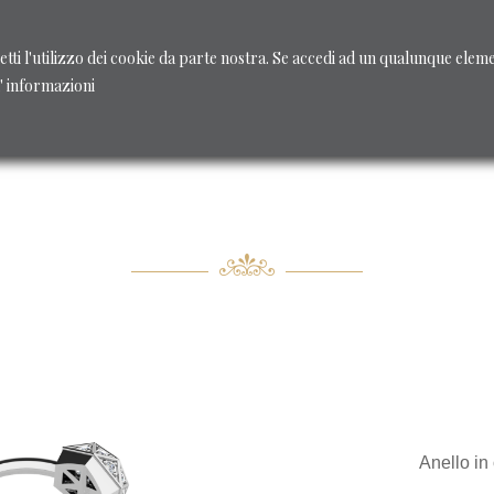
accetti l'utilizzo dei cookie da parte nostra. Se accedi ad un qualunque ele
u' informazioni
Gioielli su misura
Gioielli
Shop - Diamanti
Anello in